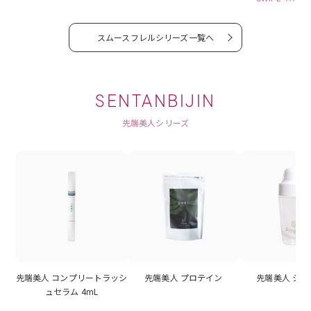
スムースフレルシリーズ一覧へ
SENTANBIJIN
先端美人シリーズ
先端美人 コンプリートラッシ
先端美人 プロテイン
先端美人 シ
ュセラム 4mL