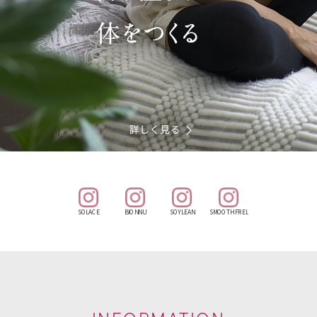
SOLACE
BIONNU
SOYLEAN
SMOOTH FREL