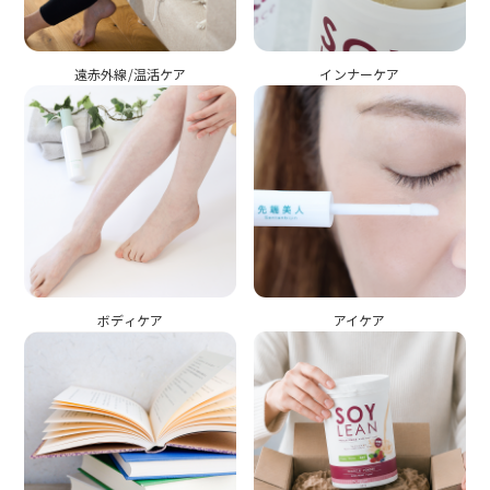
遠赤外線/温活ケア
インナーケア
ボディケア
アイケア