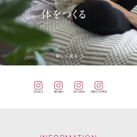
SOLACE
BIONNU
SOYLEAN
SMOOTH FREL