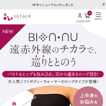
HPをリニューアルいたしました
0
MENU
LOGIN
CART
ソラーチェ代官山オンラインショ