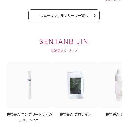
スムースフレルシリーズ一覧へ
SENTANBIJIN
先端美人シリーズ
先端美人 コンプリートラッシ
先端美人 プロテイン
先端美人 シ
ュセラム 4mL