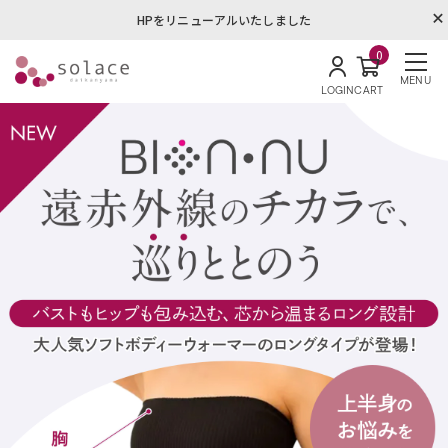
HPをリニューアルいたしました
0
MENU
LOGIN
CART
ソラーチェ代官山オンラインショ