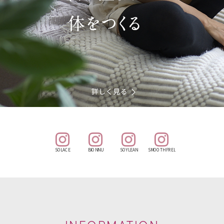
SOLACE
BIONNU
SOYLEAN
SMOOTH FREL