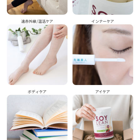
遠赤外線/温活ケア
インナーケア
ボディケア
アイケア