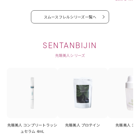
スムースフレルシリーズ一覧へ
SENTANBIJIN
先端美人シリーズ
先端美人 コンプリートラッシ
先端美人 プロテイン
先端美人 シ
ュセラム 4mL