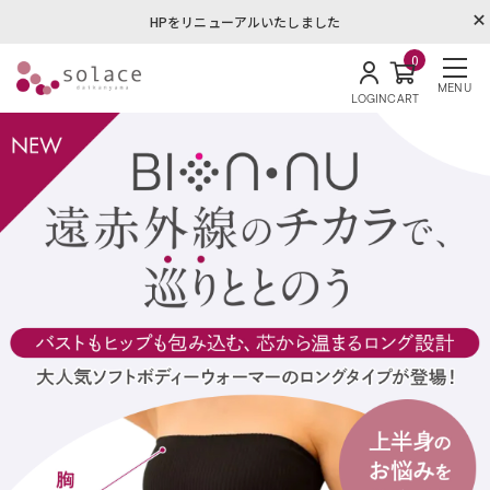
HPをリニューアルいたしました
0
MENU
LOGIN
CART
ソラーチェ代官山オンラインショ