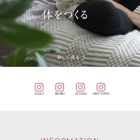
SOLACE
BIONNU
SOYLEAN
SMOOTH FREL