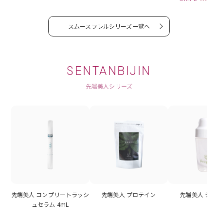
スムースフレルシリーズ一覧へ
SENTANBIJIN
先端美人シリーズ
先端美人 コンプリートラッシ
先端美人 プロテイン
先端美人 シ
ュセラム 4mL