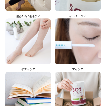
遠赤外線/温活ケア
インナーケア
ボディケア
アイケア